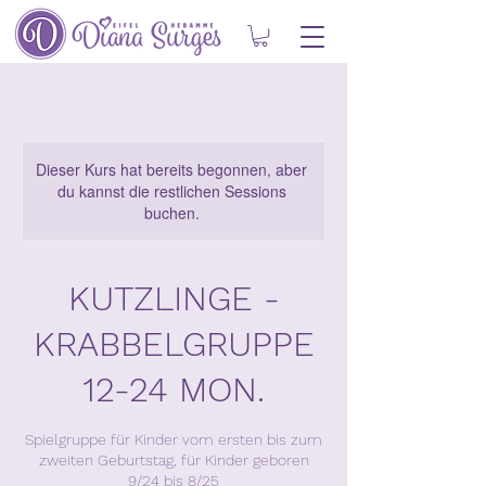
Dieser Kurs hat bereits begonnen, aber
du kannst die restlichen Sessions
buchen.
KUTZLINGE -
KRABBELGRUPPE
12-24 MON.
Spielgruppe für Kinder vom ersten bis zum
zweiten Geburtstag, für Kinder geboren
9/24 bis 8/25