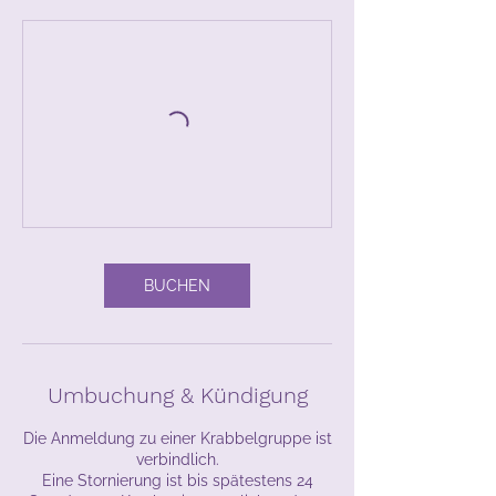
BUCHEN
Umbuchung & Kündigung
Die Anmeldung zu einer Krabbelgruppe ist
verbindlich.
Eine Stornierung ist bis spätestens 24