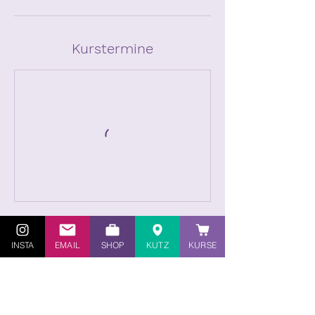
Kurstermine
BUCHEN
INSTA
EMAIL
SHOP
KUTZ
KURSE
Umbuchung & Kündigung