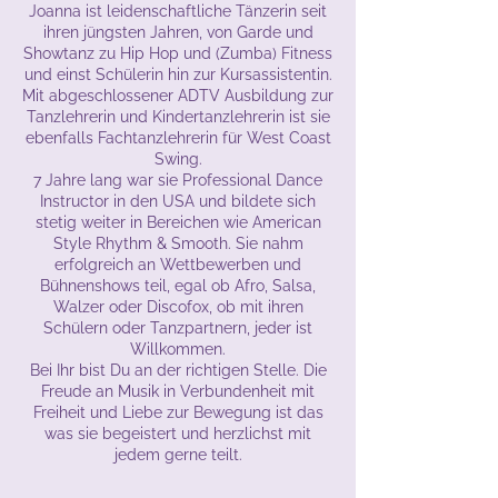
Joanna ist leidenschaftliche Tänzerin seit
ihren jüngsten Jahren, von Garde und
Showtanz zu Hip Hop und (Zumba) Fitness
und einst Schülerin hin zur Kursassistentin.
Mit abgeschlossener ADTV Ausbildung zur
Tanzlehrerin und Kindertanzlehrerin ist sie
ebenfalls Fachtanzlehrerin für West Coast
Swing.
7 Jahre lang war sie Professional Dance
Instructor in den USA und bildete sich
stetig weiter in Bereichen wie American
Style Rhythm & Smooth. Sie nahm
erfolgreich an Wettbewerben und
Bühnenshows teil, egal ob Afro, Salsa,
Walzer oder Discofox, ob mit ihren
Schülern oder Tanzpartnern, jeder ist
Willkommen.
Bei Ihr bist Du an der richtigen Stelle. Die
Freude an Musik in Verbundenheit mit
Freiheit und Liebe zur Bewegung ist das
was sie begeistert und herzlichst mit
jedem gerne teilt.