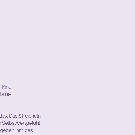
 Kind.
teine.
des. Das Streicheln
s Selbstwertgefühl
 geben ihm das