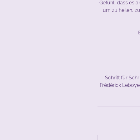
Gefühl, dass es a
um zu heilen, z
Schritt für Sch
Frédérick Leboye