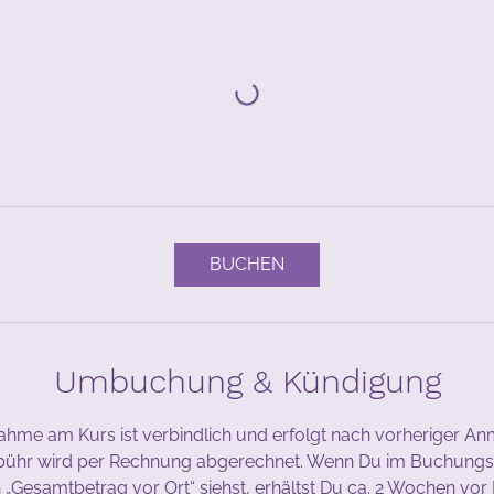
BUCHEN
Umbuchung & Kündigung
nahme am Kurs ist verbindlich und erfolgt nach vorheriger A
bühr wird per Rechnung abgerechnet. Wenn Du im Buchungs
„Gesamtbetrag vor Ort“ siehst, erhältst Du ca. 2 Wochen vor