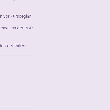
en vor Kursbeginn
chnet, da der Platz
eren Familien.