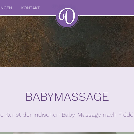
UNGEN
KONTAKT
BABYMASSAGE
elle Kunst der indischen Baby-Massage nach Frédé