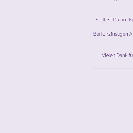
Solltest Du am K
Bei kurzfristigen 
Vielen Dank f