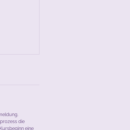
nmeldung.
prozess die
 Kursbeginn eine