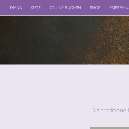
DIANA
KUTZ
ONLINE BUCHEN
SHOP
EMPFEHL
Die tradition