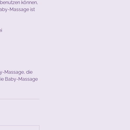
r benutzen können,
Baby-Massage ist
i
aby-Massage, die
 die Baby-Massage