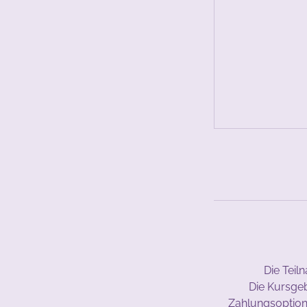
Die Teil
Die Kursge
Zahlungsoption 