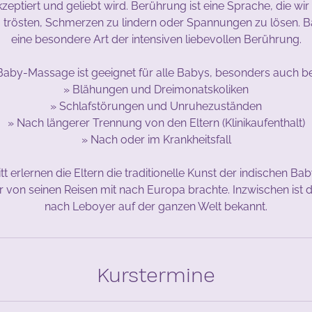
kzeptiert und geliebt wird. Berührung ist eine Sprache, die wi
u trösten, Schmerzen zu lindern oder Spannungen zu lösen. 
eine besondere Art der intensiven liebevollen Berührung.
Baby-Massage ist geeignet für alle Babys, besonders auch be
» Blähungen und Dreimonatskoliken
» Schlafstörungen und Unruhezuständen
» Nach längerer Trennung von den Eltern (Klinikaufenthalt)
» Nach oder im Krankheitsfall
ritt erlernen die Eltern die traditionelle Kunst der indischen B
r von seinen Reisen mit nach Europa brachte. Inzwischen ist
nach Leboyer auf der ganzen Welt bekannt.
Kurstermine