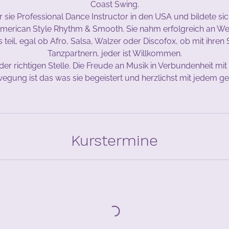
Coast Swing.
 sie Professional Dance Instructor in den USA und bildete sich
American Style Rhythm & Smooth. Sie nahm erfolgreich an W
eil, egal ob Afro, Salsa, Walzer oder Discofox, ob mit ihren
Tanzpartnern, jeder ist Willkommen.
 der richtigen Stelle. Die Freude an Musik in Verbundenheit mit
egung ist das was sie begeistert und herzlichst mit jedem gern
Kurstermine