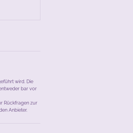
führt wird. Die
 entweder bar vor
ür Rückfragen zur
den Anbieter.