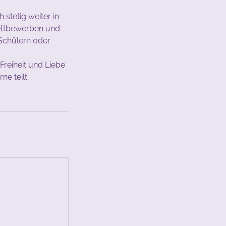
 stetig weiter in
ettbewerben und
 Schülern oder
 Freiheit und Liebe
e teilt.