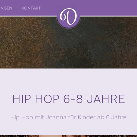
UNGEN
KONTAKT
HIP HOP 6-8 JAHRE
Hip Hop mit Joanna für Kinder ab 6 Jahre