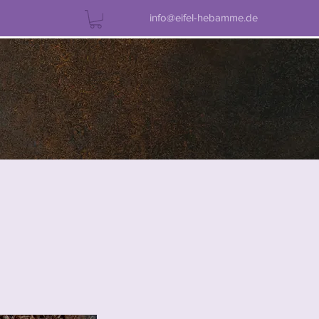
info@eifel-hebamme.de