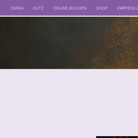
DIANA
KUTZ
ONLINE BUCHEN
SHOP
EMPFEHL