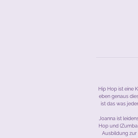
Hip Hop ist eine 
eben genaus diese
ist das was jede
Joanna ist leiden
Hop und (Zumba) 
Ausbildung zur T