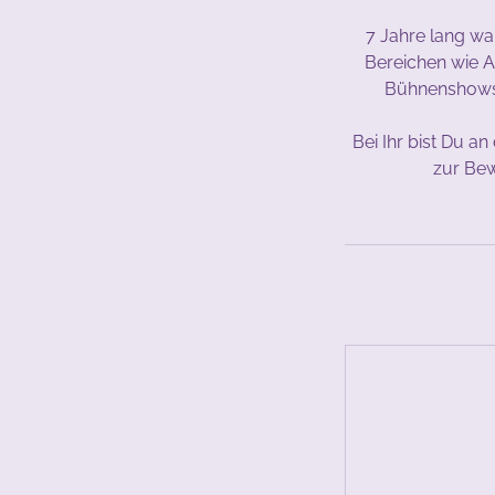
7 Jahre lang war
Bereichen wie 
Bühnenshows t
Bei Ihr bist Du an
zur Bew