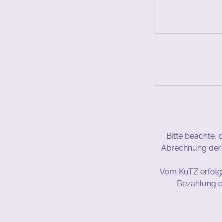
Bitte beachte, 
Abrechnung der K
Vom KuTZ erfolgt
Bezahlung od