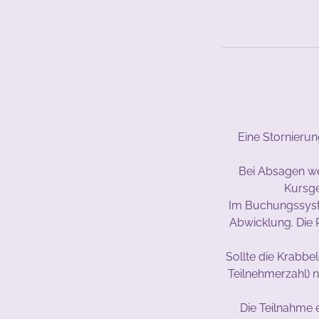
Eine Stornierun
Bei Absagen we
Kursge
Im Buchungssyste
Abwicklung. Die 
Sollte die Krabbe
Teilnehmerzahl) ni
Die Teilnahme e