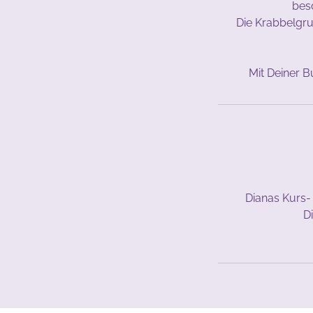
bes
Die Krabbelgrup
Dianas Kurs-
D