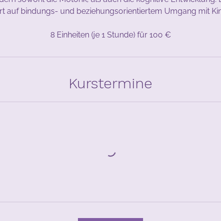
g
rt auf bindungs- und beziehungsorientiertem Umgang mit Ki
.
8 Einheiten (je 1 Stunde) für 100 €
Kurstermine