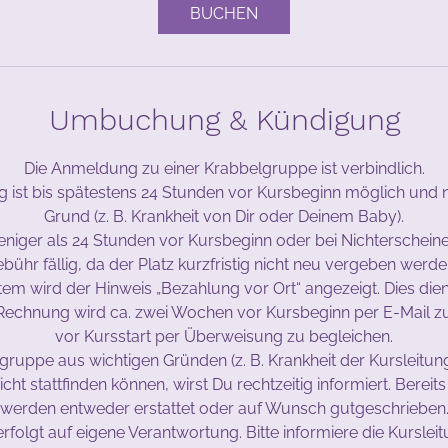
BUCHEN
Umbuchung & Kündigung
Die Anmeldung zu einer Krabbelgruppe ist verbindlich.
g ist bis spätestens 24 Stunden vor Kursbeginn möglich und n
Grund (z. B. Krankheit von Dir oder Deinem Baby).
niger als 24 Stunden vor Kursbeginn oder bei Nichterscheinen
bühr fällig, da der Platz kurzfristig nicht neu vergeben werde
m wird der Hinweis „Bezahlung vor Ort“ angezeigt. Dies dien
Rechnung wird ca. zwei Wochen vor Kursbeginn per E-Mail z
vor Kursstart per Überweisung zu begleichen.
lgruppe aus wichtigen Gründen (z. B. Krankheit der Kursleitun
cht stattfinden können, wirst Du rechtzeitig informiert. Bereit
werden entweder erstattet oder auf Wunsch gutgeschrieben
rfolgt auf eigene Verantwortung. Bitte informiere die Kursle