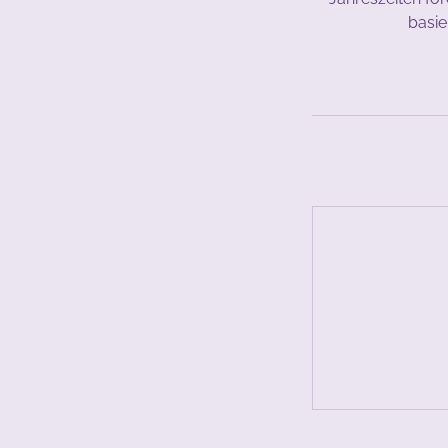
basie