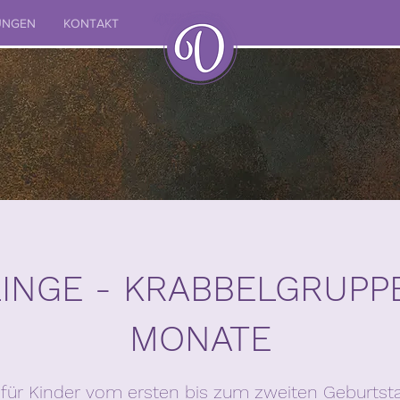
UNGEN
KONTAKT
INGE - KRABBELGRUPPE
MONATE
für Kinder vom ersten bis zum zweiten Geburtsta