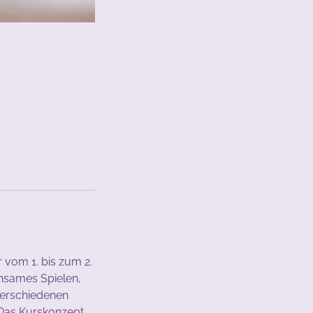
vom 1. bis zum 2.
insames Spielen,
verschiedenen
. Das Kurskonzept