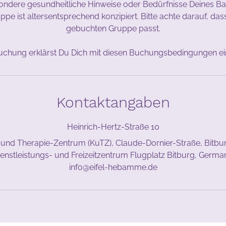
ondere gesundheitliche Hinweise oder Bedürfnisse Deines Ba
pe ist altersentsprechend konzipiert. Bitte achte darauf, da
gebuchten Gruppe passt.
Kontaktangaben
Heinrich-Hertz-Straße 10
 und Therapie-Zentrum (KuTZ), Claude-Dornier-Straße, Bitb
ienstleistungs- und Freizeitzentrum Flugplatz Bitburg, Germa
info@eifel-hebamme.de